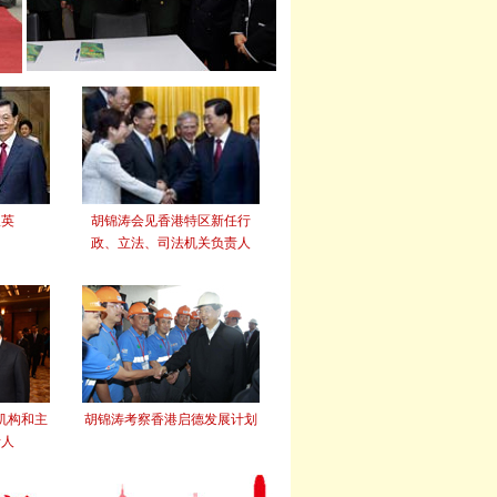
振英
胡锦涛会见香港特区新任行
政、立法、司法机关负责人
机构和主
胡锦涛考察香港启德发展计划
责人