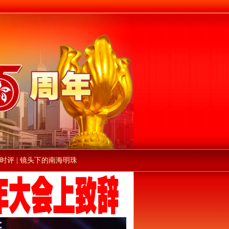
时评
|
镜头下的南海明珠